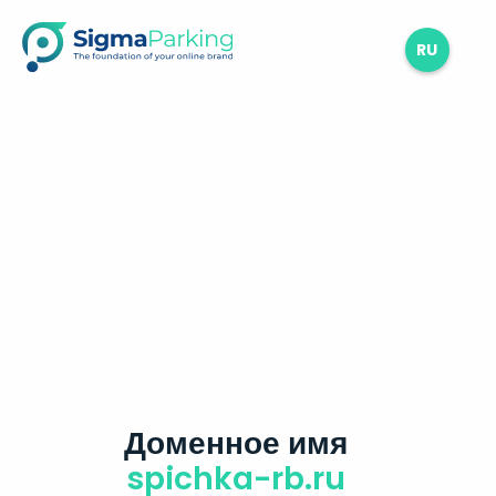
RU
Доменное имя
spichka-rb.ru